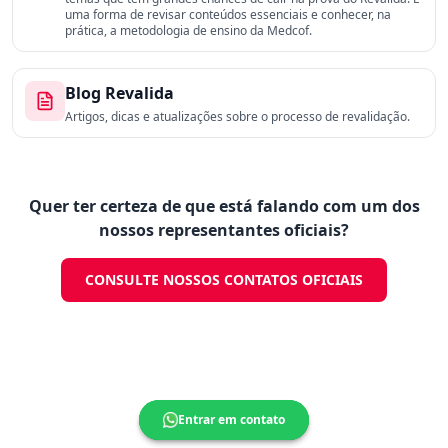
uma forma de revisar conteúdos essenciais e conhecer, na
prática, a metodologia de ensino da Medcof.
Blog Revalida
Artigos, dicas e atualizações sobre o processo de revalidação.
Quer ter certeza de que está falando com um dos
nossos representantes oficiais?
CONSULTE NOSSOS CONTATOS OFICIAIS
Entrar em contato
Entrar em contato
Entrar em contato